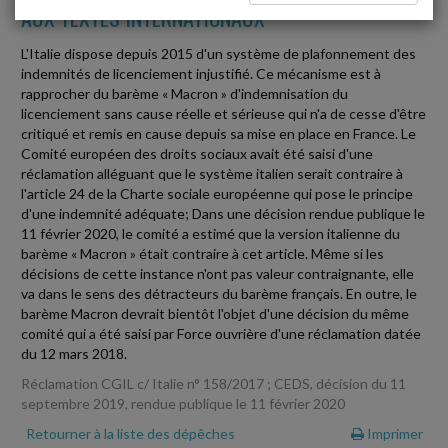
AUX TEXTES INTERNATIONAUX
L'Italie dispose depuis 2015 d'un système de plafonnement des
indemnités de licenciement injustifié. Ce mécanisme est à
rapprocher du barème « Macron » d'indemnisation du
licenciement sans cause réelle et sérieuse qui n'a de cesse d'être
critiqué et remis en cause depuis sa mise en place en France. Le
Comité européen des droits sociaux avait été saisi d'une
réclamation alléguant que le système italien serait contraire à
l'article 24 de la Charte sociale européenne qui pose le principe
d'une indemnité adéquate; Dans une décision rendue publique le
11 février 2020, le comité a estimé que la version italienne du
barème « Macron » était contraire à cet article. Même si les
décisions de cette instance n'ont pas valeur contraignante, elle
va dans le sens des détracteurs du barème français. En outre, le
barème Macron devrait bientôt l'objet d'une décision du même
comité qui a été saisi par Force ouvrière d'une réclamation datée
du 12 mars 2018.
Réclamation CGIL c/ Italie n° 158/2017 ; CEDS, décision du 11
septembre 2019, rendue publique le 11 février 2020
Retourner à la liste des dépêches
Imprimer