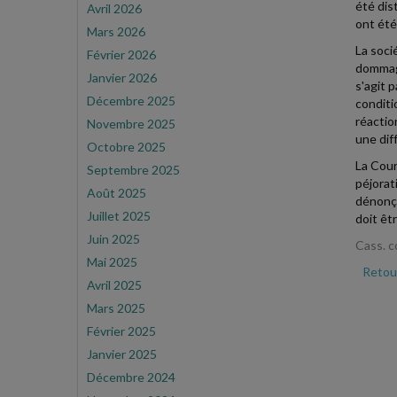
été dis
Avril 2026
ont été 
Mars 2026
La soci
Février 2026
dommage
Janvier 2026
s'agit 
Décembre 2025
conditi
réactio
Novembre 2025
une diff
Octobre 2025
La Cour
Septembre 2025
péjorat
Août 2025
dénonça
Juillet 2025
doit êt
Juin 2025
Cass. c
Mai 2025
Retour
Avril 2025
Mars 2025
Février 2025
Janvier 2025
Décembre 2024