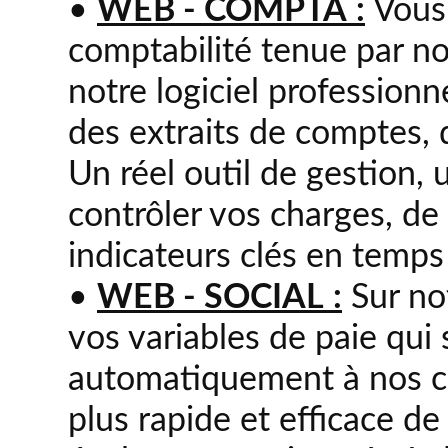
•
WEB - COMPTA :
Vous 
comptabilité tenue par no
notre logiciel profession
des extraits de comptes, 
Un réel outil de gestion, 
contrôler vos charges, de 
indicateurs clés en temps 
•
WEB - SOCIAL :
Sur not
vos variables de paie qui
automatiquement à nos co
plus rapide et efficace de