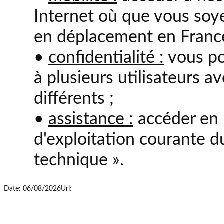
Internet où que vous soye
en déplacement en France 
•
confidentialité :
vous po
à plusieurs utilisateurs a
différents ;
•
assistance :
accéder en
d'exploitation courante du
technique ».
Date: 06/08/2026
Url: