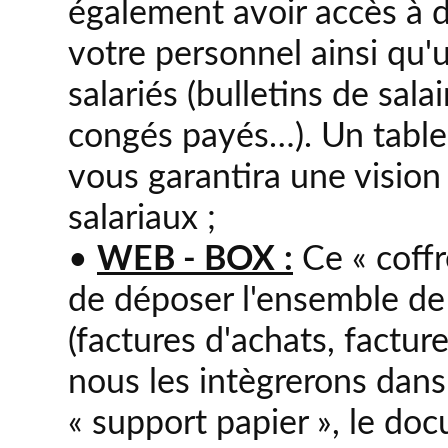
également avoir accès à d
votre personnel ainsi qu'
salariés (bulletins de sal
congés payés…). Un table
vous garantira une visio
salariaux ;
•
WEB - BOX :
Ce « coffr
de déposer l'ensemble d
(factures d'achats, factur
nous les intègrerons dans
« support papier », le doc